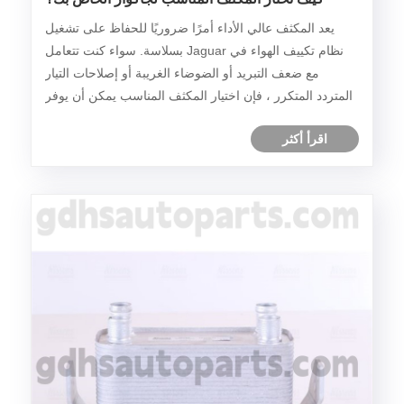
يعد المكثف عالي الأداء أمرًا ضروريًا للحفاظ على تشغيل
نظام تكييف الهواء في Jaguar بسلاسة. سواء كنت تتعامل
مع ضعف التبريد أو الضوضاء الغريبة أو إصلاحات التيار
المتردد المتكرر ، فإن اختيار المكثف المناسب يمكن أن يوفر
لك الوقت والمال مع استعادة الراحة المثلى ، مثل مكثف
اقرأ أكثر
Hengsheng.