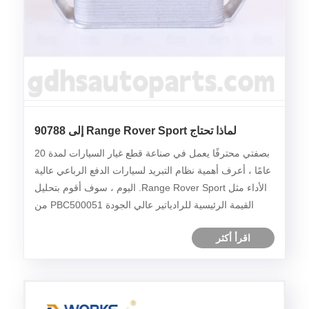
لماذا تحتاج Range Rover Sport إلى 90788
Nissens Oil Cryiator؟
بصفتي محترفًا يعمل في صناعة قطع غيار السيارات لمدة 20
عامًا ، أعرف أهمية نظام التبريد لسيارات الدفع الرباعي عالية
الأداء مثل Range Rover Sport. اليوم ، سوف أقوم بتحليل
القيمة الرئيسية للرادياتير عالي الجودة PBC500051 من
منظور احترافي.
اقرأ أكثر