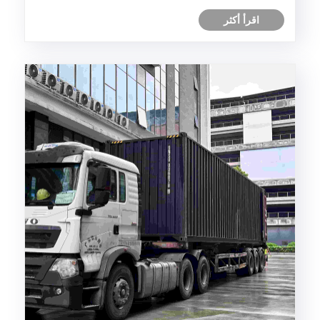
اقرأ أكثر