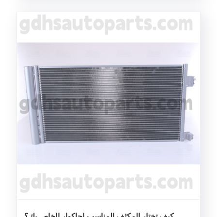
كيف تختار المكثف المناسب لجاكوار الخاص بك؟