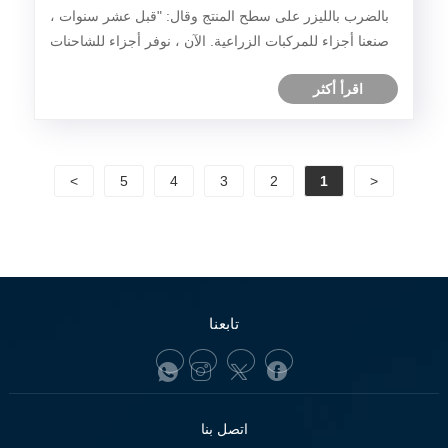
بالضرب بالليزر على سطح المنتج وقال: "قبل عشر سنوات ،
صنعنا أجزاء للمركبات الزراعية. الآن ، نوفر أجزاء للشاحنات
الشاقة مع عدد الكيلومترات التي تزيد عن مليون كيلومتر".
اقرأ أكثر
في المستقبل ، سيتم تثبيت هؤلاء المو......
>
5
4
3
2
1
<
تابعنا
اتصل بنا