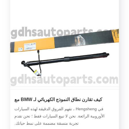
كيف تقارن نطاق النموذج الكهربائي لـ BMW مع
مرسيدس
في Hengsheng ، نفهم الفروق الدقيقة لهذه السيارات
الأوروبية الرائعة. نحن لا نبيع السيارات فقط ؛ نحن نقدم
تجربة منسقة مصممة على نمط حياتك.