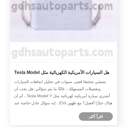
هل السيارات الأمريكية الكهربائية مثل Tesla Model
Y تستحق ذلك
بصفتي شخصًا قضى سنوات في تحليل اتجاهات السيارات
وتفضيلات المستهلك ، غالبًا ما يتم سؤالي: هل يجب أن
أشتري سيارة أمريكية كهربائية مثل Tesla Model Y ، أم أن
هناك خيارًا أفضل؟ مع ظهور EVs ، إنه سؤال عادل-خاصة عند
النظر في الأداء والتكلفة والقيمة طويلة الأجل.
اقرأ أكثر