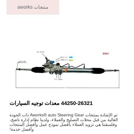
منتجات aworks
44250-26321 معدات توجيه السيارات
تم الإشادة بمنتجات Aworks® auto Steering Gear ذات الجودة
العالية من قبل محلات التصليح والعملاء، ولدينا نظام إدارة ناضج،
وفلسفتنا هي تزويد العملاء بأفضل نموذج عمل وأفضل المنتجات
وأفضل خدمة!