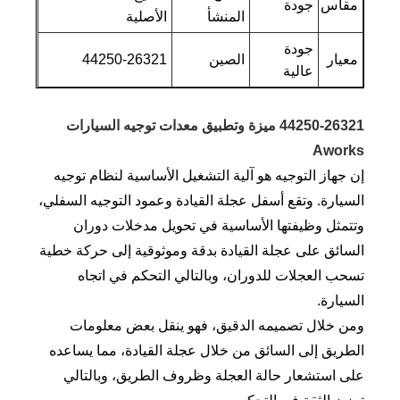
مقاس
جودة
المنشأ
الأصلية
جودة
معيار
الصين
44250-26321
عالية
44250-26321 ميزة وتطبيق معدات توجيه السيارات
Aworks
إن جهاز التوجيه هو آلية التشغيل الأساسية لنظام توجيه
السيارة. وتقع أسفل عجلة القيادة وعمود التوجيه السفلي،
وتتمثل وظيفتها الأساسية في تحويل مدخلات دوران
السائق على عجلة القيادة بدقة وموثوقية إلى حركة خطية
تسحب العجلات للدوران، وبالتالي التحكم في اتجاه
السيارة.
ومن خلال تصميمه الدقيق، فهو ينقل بعض معلومات
الطريق إلى السائق من خلال عجلة القيادة، مما يساعده
على استشعار حالة العجلة وظروف الطريق، وبالتالي