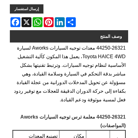
إرسال استفسار
Facebook
WhatsApp
X
Pinterest
LinkedIn
Share
وصف المنتج
44250-26321 معدات توجيه السيارات Aworks لسيارة
Toyota HAICE 4WD، يعمل هذا المكون كآلية التشغيل
الأساسية لنظام توجيه السيارات. وترتبط تقنيتها بشكل
مباشر بدقة التحكم في السيارة وسلامة القيادة، وهي
مسؤولة عن تحويل المدخلات الدورانية من عجلة القيادة
بكفاءة إلى حركة الدوران الدقيقة للعجلات مع توفير ردود
فعل لمسية موثوقة ودعم القيادة.
44250-26321 معلمة ترس توجيه السيارات Aworks
(المواصفات)
مكان
تصنيع المعدات