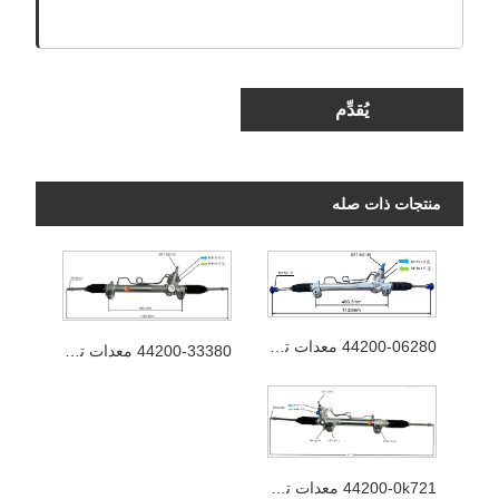
يُقدِّم
منتجات ذات صله
44200-06280 معدات توجيه السيارات
44200-33380 معدات توجيه السيارات
44200-0k721 معدات توجيه السيارات