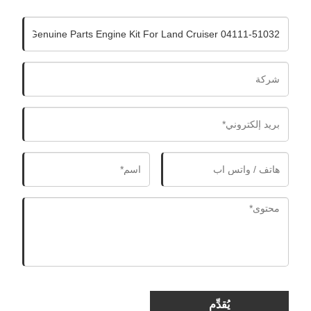
يُقدِّم