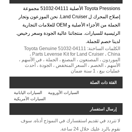
Toyota Pressions الأصلية 04111-51032 مجموعة
إصلاح المحرك ل Land Cruiser. نحن الموزعون وتجار
الجملة من الأجزاء الأصلية و OEM للعلامات التجارية
الرئيسية للسيارات. منتجاتنا عالية الجودة وسعر رخيص.
لدينا خصم للجملة.
الكلمات الساخنة: 04111-51032 Toyota Genuine
Parts Levense Kit for Land Cruiser ، China ،
الموردون ، المصنعون ، المصنع ، الجملة ، في الأسهم ،
الأسهم ، الخصم ، السعر المنخفض ، الجودة ، أحدث
عمليات بيع ، 1 سنة ضمان
الفئة ذات الصلة
السيارات الأوروبية
السيارات اليابانية
السيارات الأمريكية
إرسال استفسار
لا تتردد في تقديم استفسارك في النموذج أدناه. سوف
نقوم بالرد عليك خلال 24 ساعة.