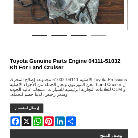
04111-51032 Toyota Genuine Parts Engine
Kit For Land Cruiser
Toyota Pressions الأصلية 04111-51032 مجموعة إصلاح المحرك
ل Land Cruiser. نحن الموزعون وتجار الجملة من الأجزاء الأصلية
و OEM للعلامات التجارية الرئيسية للسيارات. منتجاتنا عالية الجودة
وسعر رخيص. لدينا خصم للجملة.
إرسال استفسار
Facebook
WhatsApp
X
Pinterest
LinkedIn
Share
وصف المنتج